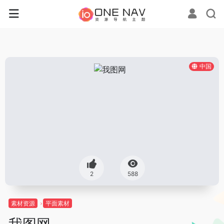
中国
2
588
素材资源
平面素材
我图网