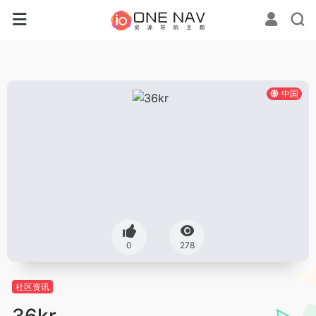
中国
0
278
社区资讯
36kr