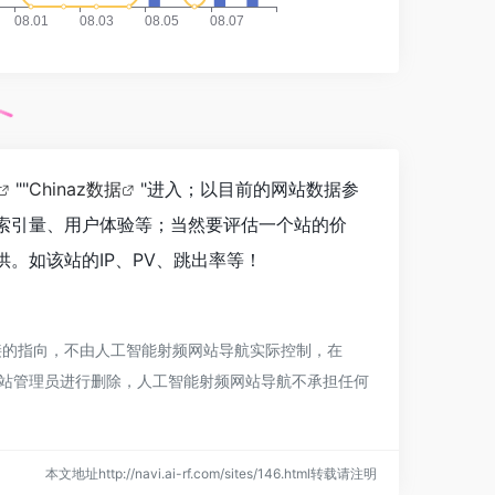
""
Chinaz数据
"进入；以目前的网站数据参
及索引量、用户体验等；当然要评估一个站的价
。如该站的IP、PV、跳出率等！
接的指向，不由人工智能射频网站导航实际控制，在
系网站管理员进行删除，人工智能射频网站导航不承担任何
本文地址http://navi.ai-rf.com/sites/146.html转载请注明