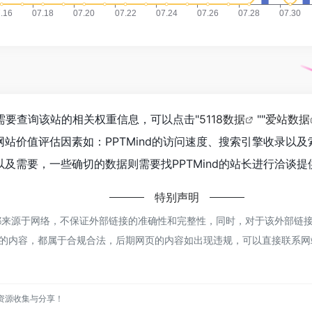
如你需要查询该站的相关权重信息，可以点击"
5118数据
""
爱站数据
站价值评估因素如：PPTMind的访问速度、搜索引擎收录以
及需要，一些确切的数据则需要找PPTMind的站长进行洽谈提供
特别声明
nd都来源于网络，不保证外部链接的准确性和完整性，同时，对于该外部链
，该网页上的内容，都属于合规合法，后期网页的内容如出现违规，可以直接联
资源收集与分享！