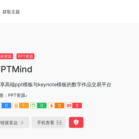
获取主题
素材资源
PPT资源
PPTMind
享高端ppt模板与keynote模板的数字作品交易平台
签：
PPT资源
0
1-
0
0
0
链接直达
手机查看