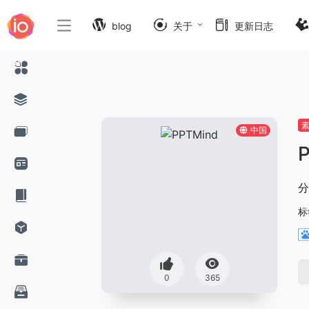
blog
关于
更新日志
中国
分
标
0
365