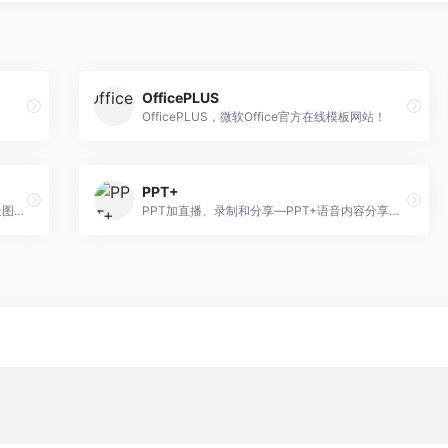
OfficePLUS
OfficePLUS，微软Office官方在线模板网站！
PPT+
高质量的模版，而且还有PPT图表，PPT背景图等资源
PPT加直播、录制和分享—PPT+语音内容分享平台