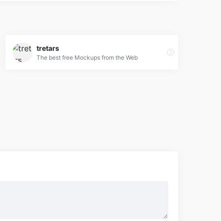
tretars
The best free Mockups from the Web