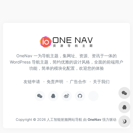
OneNav 一为导航主题，集网址、资源、资讯于一体的
WordPress 导航主题，简约优雅的设计风格，全面的前端用户
功能，简单的模块化配置，欢迎您的体验
友链申请
免责声明
广告合作
关于我们
Copyright © 2026
人工智能射频网站导航
由
OneNav
强力驱动