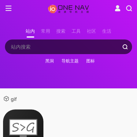
站内
常用
搜索
工具
社区
生活
黑洞
导航主题
图标
gif